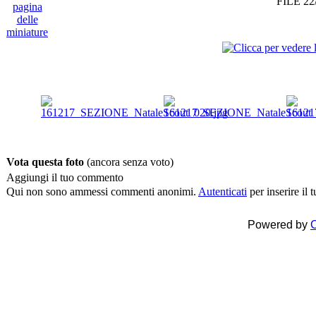
FILE 22
Vota questa foto
(ancora senza voto)
Aggiungi il tuo commento
Qui non sono ammessi commenti anonimi.
Autenticati
per inserire il
Powered by
C