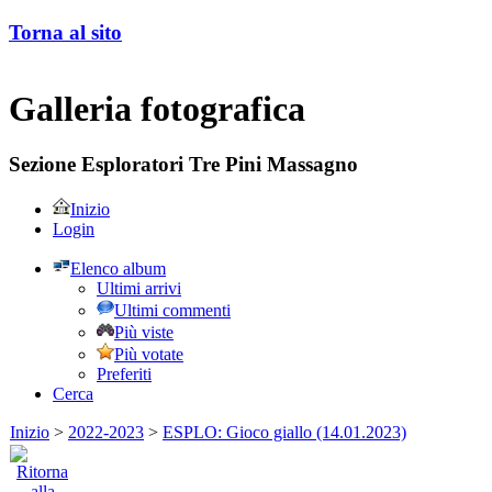
Torna al sito
Galleria fotografica
Sezione Esploratori Tre Pini Massagno
Inizio
Login
Elenco album
Ultimi arrivi
Ultimi commenti
Più viste
Più votate
Preferiti
Cerca
Inizio
>
2022-2023
>
ESPLO: Gioco giallo (14.01.2023)