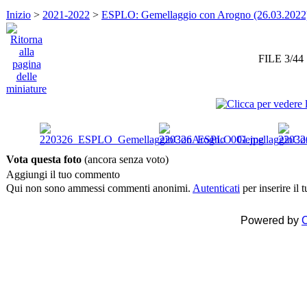
Inizio
>
2021-2022
>
ESPLO: Gemellaggio con Arogno (26.03.2022
FILE 3/44
Vota questa foto
(ancora senza voto)
Aggiungi il tuo commento
Qui non sono ammessi commenti anonimi.
Autenticati
per inserire il
Powered by
C