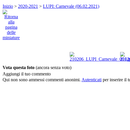
Inizio
>
2020-2021
>
LUPI: Carnevale (06.02.2021)
Vota questa foto
(ancora senza voto)
Aggiungi il tuo commento
Qui non sono ammessi commenti anonimi.
Autenticati
per inserire il