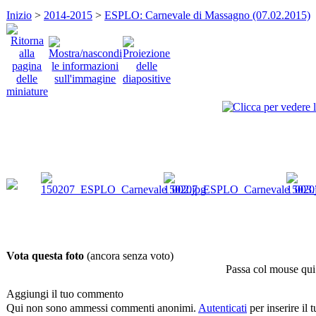
Inizio
>
2014-2015
>
ESPLO: Carnevale di Massagno (07.02.2015)
Vota questa foto
(ancora senza voto)
Passa col mouse qui
Aggiungi il tuo commento
Qui non sono ammessi commenti anonimi.
Autenticati
per inserire il