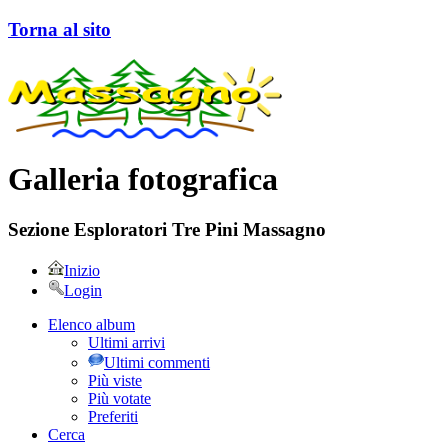
Torna al sito
Galleria fotografica
Sezione Esploratori Tre Pini Massagno
Inizio
Login
Elenco album
Ultimi arrivi
Ultimi commenti
Più viste
Più votate
Preferiti
Cerca