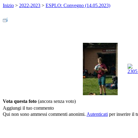
Inizio
>
2022-2023
>
ESPLO: Convegno (14.05.2023)
Vota questa foto
(ancora senza voto)
Aggiungi il tuo commento
Qui non sono ammessi commenti anonimi.
Autenticati
per inserire il